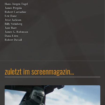
Hans-Jürgen Tögel
James Pergola
Robert Carradine
Eric Dane
Jesse Jackson
Billy Steinberg
Jane Baer
James G. Robinson
Dana Eden
Robert Duvall
zuletzt im screenmagazin…