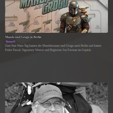
Mando und Grogu in Berlin
Aktuell
Zum Star-Wars-Tag kamen der Mandalorianer und Grogu nach Berlin und hatten
Pedro Pascal, Sigourney Weaver und Regisseur Jon Favreau im Gepäck.