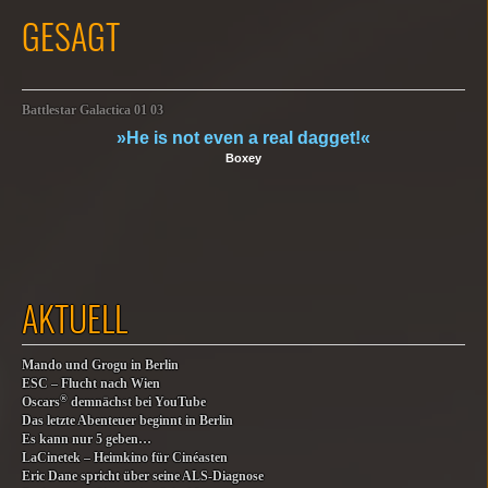
GESAGT
Battlestar Galactica 01 03
»He is not even a real dagget!«
Boxey
AKTUELL
Mando und Grogu in Berlin
ESC – Flucht nach Wien
®
Oscars
demnächst bei YouTube
Das letzte Abenteuer beginnt in Berlin
Es kann nur 5 geben…
LaCinetek – Heimkino für Cinéasten
Eric Dane spricht über seine ALS-Diagnose