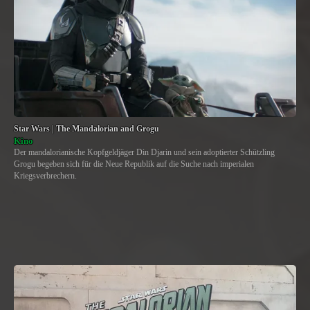
Star Wars | The Mandalorian and Grogu
Kino
Der mandalorianische Kopfgeldjäger Din Djarin und sein adoptierter Schützling
Grogu begeben sich für die Neue Republik auf die Suche nach imperialen
Kriegsverbrechern.