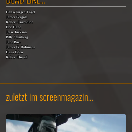
Hans-Jürgen Tögel
James Pergola
Robert Carradine
Eric Dane
Jesse Jackson
Billy Steinberg
Jane Baer
James G. Robinson
Dana Eden
Robert Duvall
zuletzt im screenmagazin…