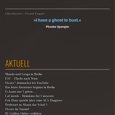
Ghostbusters | Frozen Empire
»I have a ghost to bust.«
Phoebe Spengler
AKTUELL
Mando und Grogu in Berlin
ESC – Flucht nach Wien
®
Oscars
demnächst bei YouTube
Das letzte Abenteuer beginnt in Berlin
Es kann nur 5 geben…
LaCinetek – Heimkino für Cinéasten
Eric Dane spricht über seine ALS-Diagnose
Drehstart zu Shaun das Schaf 3
Oscars im Taumel
82. Golden Globes verliehen