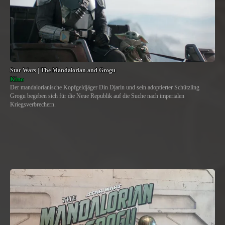
Star Wars | The Mandalorian and Grogu
Kino
Der mandalorianische Kopfgeldjäger Din Djarin und sein adoptierter Schützling
Grogu begeben sich für die Neue Republik auf die Suche nach imperialen
Kriegsverbrechern.