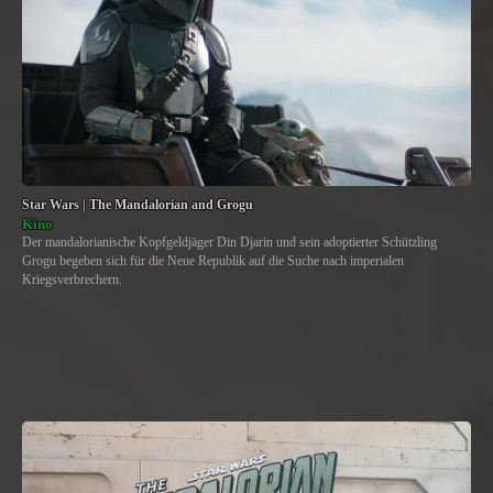
Star Wars | The Mandalorian and Grogu
Kino
Der mandalorianische Kopfgeldjäger Din Djarin und sein adoptierter Schützling
Grogu begeben sich für die Neue Republik auf die Suche nach imperialen
Kriegsverbrechern.