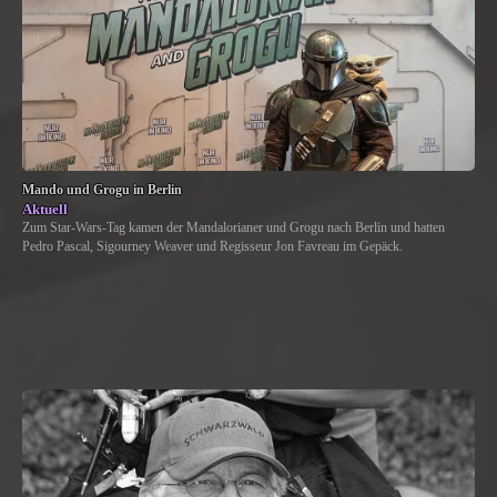
Mando und Grogu in Berlin
Aktuell
Zum Star-Wars-Tag kamen der Mandalorianer und Grogu nach Berlin und hatten
Pedro Pascal, Sigourney Weaver und Regisseur Jon Favreau im Gepäck.