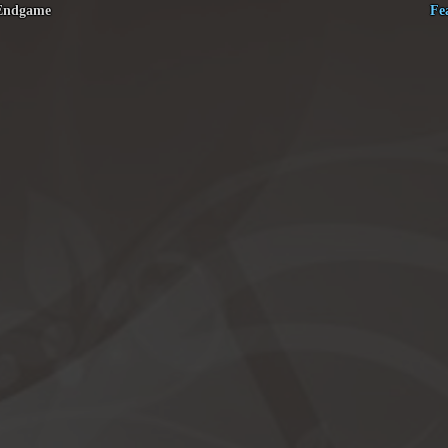
 Endgame
Fe