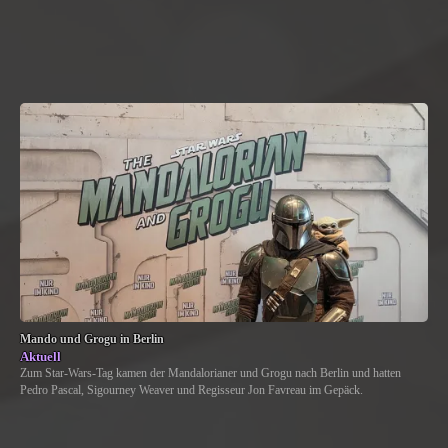
Mando und Grogu in Berlin
Aktuell
Zum Star-Wars-Tag kamen der Mandalorianer und Grogu nach Berlin und hatten
Pedro Pascal, Sigourney Weaver und Regisseur Jon Favreau im Gepäck.