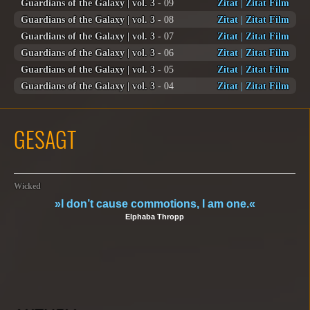
Guardians of the Galaxy | vol. 3
- 09
Zitat
|
Zitat Film
Guardians of the Galaxy | vol. 3
- 08
Zitat
|
Zitat Film
Guardians of the Galaxy | vol. 3
- 07
Zitat
|
Zitat Film
Guardians of the Galaxy | vol. 3
- 06
Zitat
|
Zitat Film
Guardians of the Galaxy | vol. 3
- 05
Zitat
|
Zitat Film
Guardians of the Galaxy | vol. 3
- 04
Zitat
|
Zitat Film
GESAGT
Wicked
»I don’t cause commotions, I am one.«
Elphaba Thropp