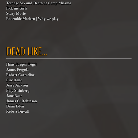
Teenage Sex and Death at Camp Miasma
Pick me Girls
Scary Movie
Ensemble Modern | Why we play
DEAD LIKE…
Hans-Jürgen Tögel
James Pergola
Robert Carradine
Eric Dane
Jesse Jackson
Billy Steinberg
Jane Baer
James G. Robinson
Dana Eden
Robert Duvall