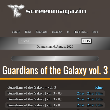
aktuell
filme
filmstarts
magazin
tv
dead like…
shop
LOS
Donnerstag, 6. August 2026
Guardians of the Galaxy vol. 3
Guardians of the Galaxy – vol. 3
Kino
Guardians of the Galaxy | vol. 3
- 03
Zitat
|
Zitat Film
Guardians of the Galaxy | vol. 3
- 02
Zitat
|
Zitat Film
Guardians of the Galaxy | vol. 3
- 01
Zitat
|
Zitat Film