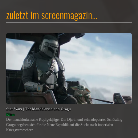
zuletzt im screenmagazin…
Star Wars | The Mandalorian and Grogu
Kino
Der mandalorianische Kopfgeldjäger Din Djarin und sein adoptierter Schützling
Grogu begeben sich für die Neue Republik auf die Suche nach imperialen
Kriegsverbrechern.