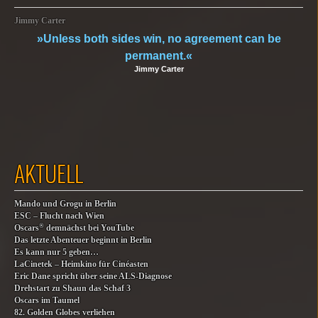
Jimmy Carter
»Unless both sides win, no agreement can be
permanent.«
Jimmy Carter
AKTUELL
Mando und Grogu in Berlin
ESC – Flucht nach Wien
®
Oscars
demnächst bei YouTube
Das letzte Abenteuer beginnt in Berlin
Es kann nur 5 geben…
LaCinetek – Heimkino für Cinéasten
Eric Dane spricht über seine ALS-Diagnose
Drehstart zu Shaun das Schaf 3
Oscars im Taumel
82. Golden Globes verliehen