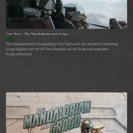
Star Wars | The Mandalorian and Grogu
Kino
Der mandalorianische Kopfgeldjäger Din Djarin und sein adoptierter Schützling
Grogu begeben sich für die Neue Republik auf die Suche nach imperialen
Kriegsverbrechern.