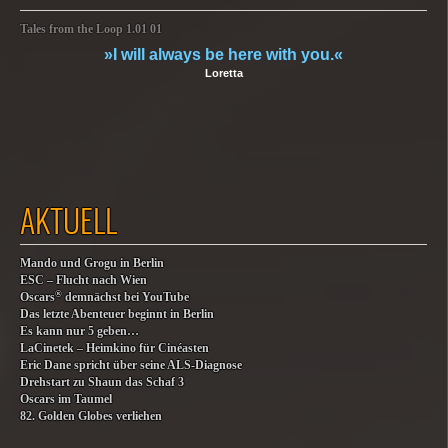
Tales from the Loop 1.01 01
»I will always be here with you.«
Loretta
AKTUELL
Mando und Grogu in Berlin
ESC – Flucht nach Wien
®
Oscars
demnächst bei YouTube
Das letzte Abenteuer beginnt in Berlin
Es kann nur 5 geben…
LaCinetek – Heimkino für Cinéasten
Eric Dane spricht über seine ALS-Diagnose
Drehstart zu Shaun das Schaf 3
Oscars im Taumel
82. Golden Globes verliehen