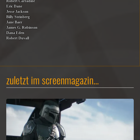
Robert Carradine
Eric Dane
Jesse Jackson
Billy Steinberg
Jane Baer
James G. Robinson
Dana Eden
Robert Duvall
zuletzt im screenmagazin…