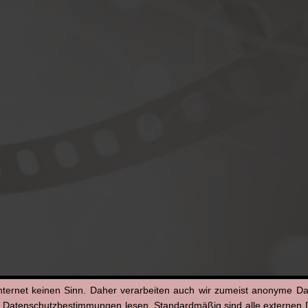
nternet keinen Sinn. Daher verarbeiten auch wir zumeist anonyme D
n Datenschutzbestimmungen lesen. Standardmäßig sind alle externen Di