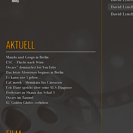
Milly
David Lync
David Lync
AKTUELL
Mando und Grogu in Berlin
ESC – Flucht nach Wien
®
Oscars
demnächst bei YouTube
Das letzte Abenteuer beginnt in Berlin
Es kann nur 5 geben…
LaCinetek – Heimkino für Cinéasten
Eric Dane spricht über seine ALS-Diagnose
Drehstart zu Shaun das Schaf 3
Oscars im Taumel
82. Golden Globes verliehen