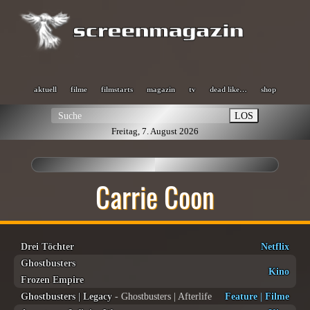
aktuell
filme
filmstarts
magazin
tv
dead like…
shop
LOS
Freitag, 7. August 2026
Carrie Coon
Drei Töchter
Netflix
Ghostbusters
Kino
Frozen Empire
Ghostbusters | Legacy
- Ghostbusters | Afterlife
Feature
|
Filme