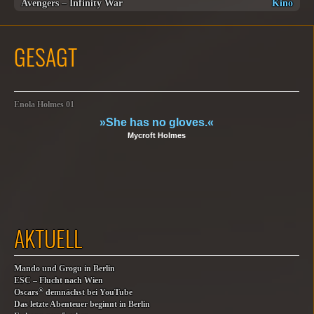
Avengers – Infinity War
Kino
GESAGT
Enola Holmes 01
»She has no gloves.«
Mycroft Holmes
AKTUELL
Mando und Grogu in Berlin
ESC – Flucht nach Wien
®
Oscars
demnächst bei YouTube
Das letzte Abenteuer beginnt in Berlin