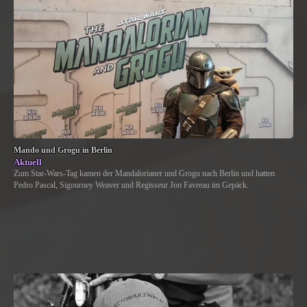
Mando und Grogu in Berlin
Aktuell
Zum Star-Wars-Tag kamen der Mandalorianer und Grogu nach Berlin und hatten
Pedro Pascal, Sigourney Weaver und Regisseur Jon Favreau im Gepäck.