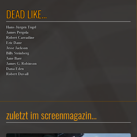
DEAD LIKE…
Hans-Jürgen Tögel
James Pergola
Robert Carradine
Eric Dane
Jesse Jackson
Billy Steinberg
Jane Baer
James G. Robinson
Dana Eden
Robert Duvall
zuletzt im screenmagazin…