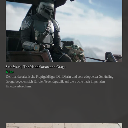
Star Wars | The Mandalorian and Grogu
Kino
Der mandalorianische Kopfgeldjäger Din Djarin und sein adoptierter Schützling
Grogu begeben sich für die Neue Republik auf die Suche nach imperialen
Kriegsverbrechern.