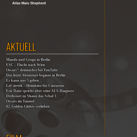
Atlas Maru Shepherd
AKTUELL
Mando und Grogu in Berlin
ESC – Flucht nach Wien
®
Oscars
demnächst bei YouTube
Das letzte Abenteuer beginnt in Berlin
Es kann nur 5 geben…
LaCinetek – Heimkino für Cinéasten
Eric Dane spricht über seine ALS-Diagnose
Drehstart zu Shaun das Schaf 3
Oscars im Taumel
82. Golden Globes verliehen