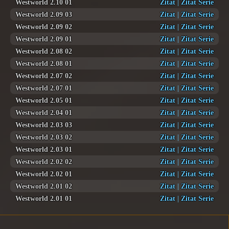
Westworld 2.10 01
Zitat
|
Zitat Serie
Westworld 2.09 03
Zitat
|
Zitat Serie
Westworld 2.09 02
Zitat
|
Zitat Serie
Westworld 2.09 01
Zitat
|
Zitat Serie
Westworld 2.08 02
Zitat
|
Zitat Serie
Westworld 2.08 01
Zitat
|
Zitat Serie
Westworld 2.07 02
Zitat
|
Zitat Serie
Westworld 2.07 01
Zitat
|
Zitat Serie
Westworld 2.05 01
Zitat
|
Zitat Serie
Westworld 2.04 01
Zitat
|
Zitat Serie
Westworld 2.03 03
Zitat
|
Zitat Serie
Westworld 2.03 02
Zitat
|
Zitat Serie
Westworld 2.03 01
Zitat
|
Zitat Serie
Westworld 2.02 02
Zitat
|
Zitat Serie
Westworld 2.02 01
Zitat
|
Zitat Serie
Westworld 2.01 02
Zitat
|
Zitat Serie
Westworld 2.01 01
Zitat
|
Zitat Serie