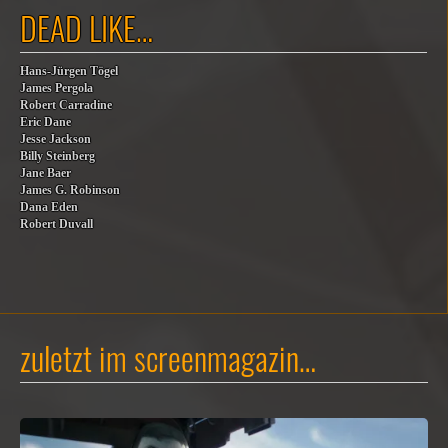
DEAD LIKE…
Hans-Jürgen Tögel
James Pergola
Robert Carradine
Eric Dane
Jesse Jackson
Billy Steinberg
Jane Baer
James G. Robinson
Dana Eden
Robert Duvall
zuletzt im screenmagazin…