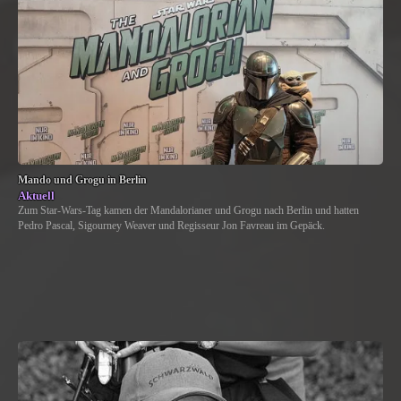
Mando und Grogu in Berlin
Aktuell
Zum Star-Wars-Tag kamen der Mandalorianer und Grogu nach Berlin und hatten
Pedro Pascal, Sigourney Weaver und Regisseur Jon Favreau im Gepäck.