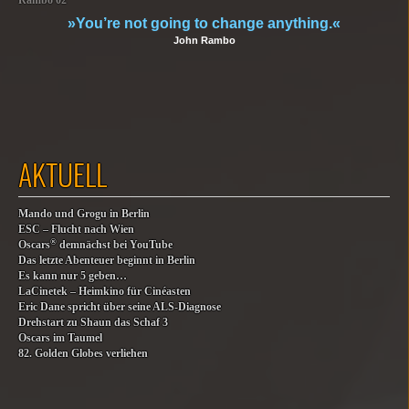
Rambo 02
»You’re not going to change anything.«
John Rambo
AKTUELL
Mando und Grogu in Berlin
ESC – Flucht nach Wien
®
Oscars
demnächst bei YouTube
Das letzte Abenteuer beginnt in Berlin
Es kann nur 5 geben…
LaCinetek – Heimkino für Cinéasten
Eric Dane spricht über seine ALS-Diagnose
Drehstart zu Shaun das Schaf 3
Oscars im Taumel
82. Golden Globes verliehen