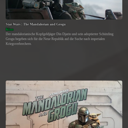
Star Wars | The Mandalorian and Grogu
Kino
Der mandalorianische Kopfgeldjäger Din Djarin und sein adoptierter Schützling
Grogu begeben sich für die Neue Republik auf die Suche nach imperialen
Kriegsverbrechern.