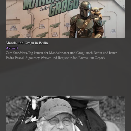
Mando und Grogu in Berlin
Aktuell
Zum Star-Wars-Tag kamen der Mandalorianer und Grogu nach Berlin und hatten
Pedro Pascal, Sigourney Weaver und Regisseur Jon Favreau im Gepäck.