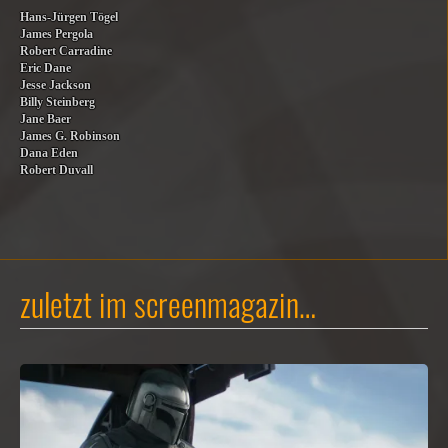
Hans-Jürgen Tögel
James Pergola
Robert Carradine
Eric Dane
Jesse Jackson
Billy Steinberg
Jane Baer
James G. Robinson
Dana Eden
Robert Duvall
zuletzt im screenmagazin…