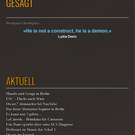
GESAGT
Beetlejuice Beetlejuice
»He is not a construct, he is a demon.«
Lydia Deetz
AKTUELL
Mando und Grogu in Berlin
ESC – Flucht nach Wien
®
Oscars
demnächst bei YouTube
Das letzte Abenteuer beginnt in Berlin
Es kann nur 5 geben…
LaCinetek – Heimkino für Cinéasten
Eric Dane spricht über seine ALS-Diagnose
Drehstart zu Shaun das Schaf 3
Oscars im Taumel