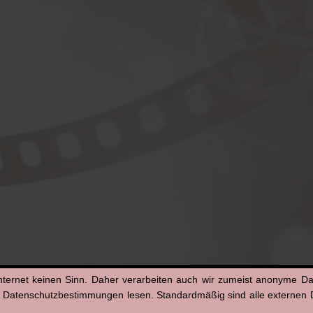
nternet keinen Sinn. Daher verarbeiten auch wir zumeist anonyme D
n Datenschutzbestimmungen lesen. Standardmäßig sind alle externen Di