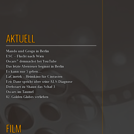
AKTUELL
Mando und Grogu in Berlin
ESC – Flucht nach Wien
®
Oscars
demnächst bei YouTube
Das letzte Abenteuer beginnt in Berlin
Es kann nur 5 geben…
LaCinetek – Heimkino für Cinéasten
Eric Dane spricht über seine ALS-Diagnose
Drehstart zu Shaun das Schaf 3
Oscars im Taumel
82. Golden Globes verliehen
FILM