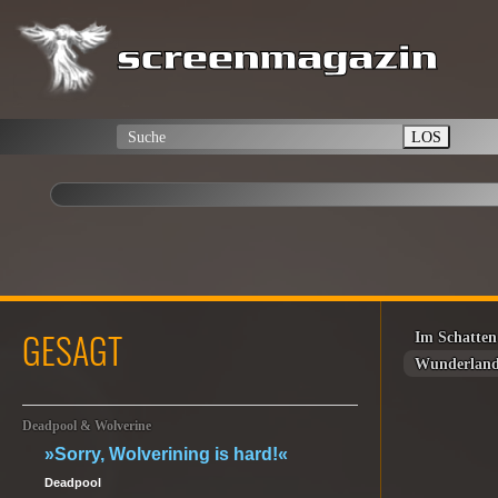
LOS
GESAGT
Im Schatten
Wunderlan
Deadpool & Wolverine
»Sorry, Wolverining is hard!«
Deadpool