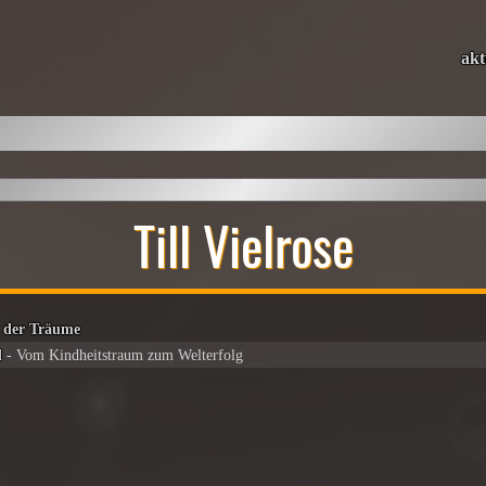
akt
Till Vielrose
 der Träume
d
- Vom Kindheitstraum zum Welterfolg