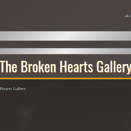
akt
The Broken Hearts Galler
Hearts Gallery