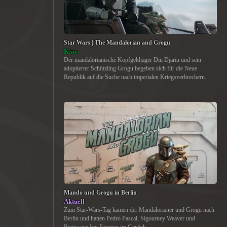
Star Wars | The Mandalorian and Grogu
Kino
Der mandalorianische Kopfgeldjäger Din Djarin und sein
adoptierter Schützling Grogu begeben sich für die Neue
Republik auf die Suche nach imperialen Kriegsverbrechern.
Mando und Grogu in Berlin
Aktuell
Zum Star-Wars-Tag kamen der Mandalorianer und Grogu nach
Berlin und hatten Pedro Pascal, Sigourney Weaver und