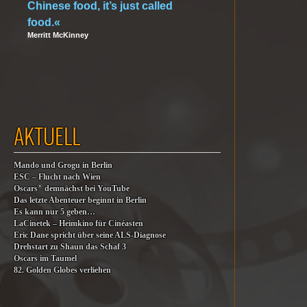
Chinese food, it’s just called
food.«
Merritt McKinney
AKTUELL
Mando und Grogu in Berlin
ESC – Flucht nach Wien
®
Oscars
demnächst bei YouTube
Das letzte Abenteuer beginnt in Berlin
Es kann nur 5 geben…
LaCinetek – Heimkino für Cinéasten
Eric Dane spricht über seine ALS-Diagnose
Drehstart zu Shaun das Schaf 3
Oscars im Taumel
82. Golden Globes verliehen