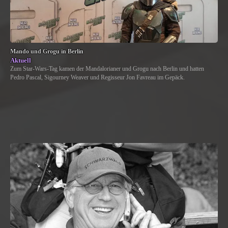
Mando und Grogu in Berlin
Aktuell
Zum Star-Wars-Tag kamen der Mandalorianer und Grogu nach Berlin und hatten
Pedro Pascal, Sigourney Weaver und Regisseur Jon Favreau im Gepäck.