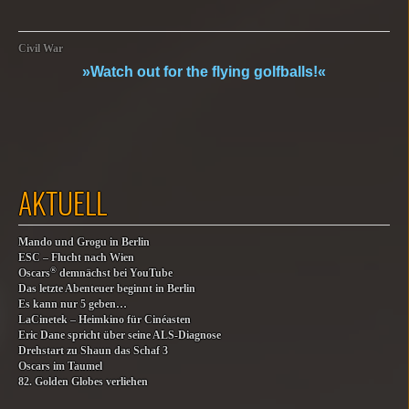
Civil War
»Watch out for the flying golfballs!«
AKTUELL
Mando und Grogu in Berlin
ESC – Flucht nach Wien
®
Oscars
demnächst bei YouTube
Das letzte Abenteuer beginnt in Berlin
Es kann nur 5 geben…
LaCinetek – Heimkino für Cinéasten
Eric Dane spricht über seine ALS-Diagnose
Drehstart zu Shaun das Schaf 3
Oscars im Taumel
82. Golden Globes verliehen