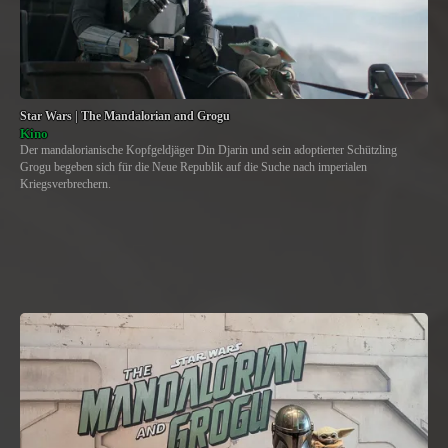
Star Wars | The Mandalorian and Grogu
Kino
Der mandalorianische Kopfgeldjäger Din Djarin und sein adoptierter Schützling
Grogu begeben sich für die Neue Republik auf die Suche nach imperialen
Kriegsverbrechern.