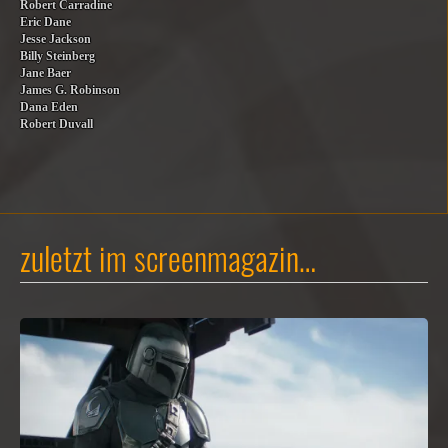
Robert Carradine
Eric Dane
Jesse Jackson
Billy Steinberg
Jane Baer
James G. Robinson
Dana Eden
Robert Duvall
zuletzt im screenmagazin…