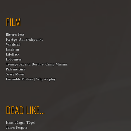
FILM
Bitteres Fest
Ice Age | Am Siedepunkt
Whalefall
Insekten
LifeHack
Hiddensee
Teenage Sex and Death at Camp Miasma
Pick me Girls
Scary Movie
Ensemble Modern | Why we play
DEAD LIKE…
Hans-Jürgen Tögel
James Pergola