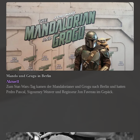
Mando und Grogu in Berlin
Aktuell
Zum Star-Wars-Tag kamen der Mandalorianer und Grogu nach Berlin und hatten
Pedro Pascal, Sigourney Weaver und Regisseur Jon Favreau im Gepäck.