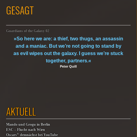
GESAGT
Guardians of the Galaxy 02
»So here we are: a thief, two thugs, an assassin
and a maniac. But we’re not going to stand by
as evil wipes out the galaxy. I guess we’re stuck
together, partners.«
Peter Quill
AKTUELL
Mando und Grogu in Berlin
ESC – Flucht nach Wien
®
Oscars
demnächst bei YouTube