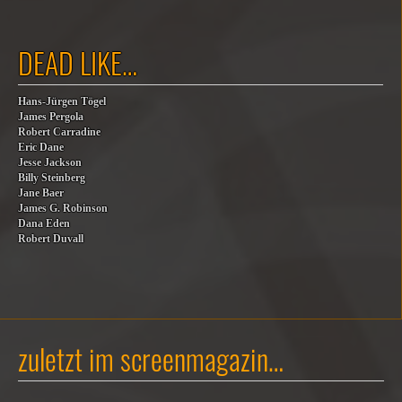
DEAD LIKE…
Hans-Jürgen Tögel
James Pergola
Robert Carradine
Eric Dane
Jesse Jackson
Billy Steinberg
Jane Baer
James G. Robinson
Dana Eden
Robert Duvall
zuletzt im screenmagazin…