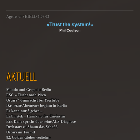
Agents of SHIELD 1.07 03
»Trust the system!«
Phil Coulson
AKTUELL
Mando und Grogu in Berlin
ESC – Flucht nach Wien
®
Oscars
demnächst bei YouTube
Das letzte Abenteuer beginnt in Berlin
Es kann nur 5 geben…
LaCinetek – Heimkino für Cinéasten
Eric Dane spricht über seine ALS-Diagnose
Drehstart zu Shaun das Schaf 3
Oscars im Taumel
82. Golden Globes verliehen