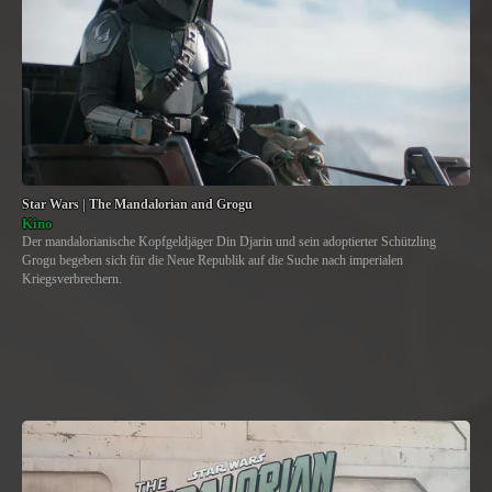
Star Wars | The Mandalorian and Grogu
Kino
Der mandalorianische Kopfgeldjäger Din Djarin und sein adoptierter Schützling
Grogu begeben sich für die Neue Republik auf die Suche nach imperialen
Kriegsverbrechern.