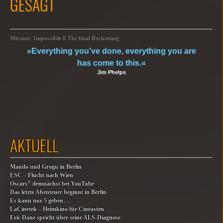
GESAGT
Mission: Impossible 8 The final Reckoning
»Everything you’ve done, everything you are
has come to this.«
Jim Phelps
AKTUELL
Mando und Grogu in Berlin
ESC – Flucht nach Wien
®
Oscars
demnächst bei YouTube
Das letzte Abenteuer beginnt in Berlin
Es kann nur 5 geben…
LaCinetek – Heimkino für Cinéasten
Eric Dane spricht über seine ALS-Diagnose