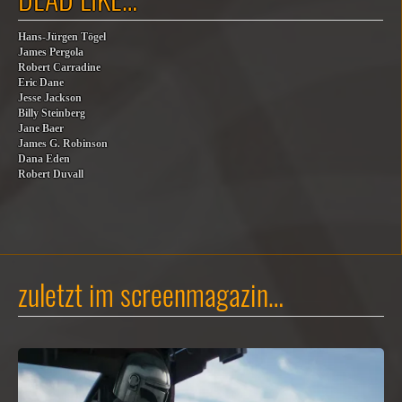
Hans-Jürgen Tögel
James Pergola
Robert Carradine
Eric Dane
Jesse Jackson
Billy Steinberg
Jane Baer
James G. Robinson
Dana Eden
Robert Duvall
zuletzt im screenmagazin…