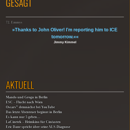
GESAGT
72. Emmys
»Thanks to John Oliver! I’m reporting him to ICE
tomorrow.««
Jimmy Kimmel
AKTUELL
Mando und Grogu in Berlin
ESC – Flucht nach Wien
®
Oscars
demnächst bei YouTube
Das letzte Abenteuer beginnt in Berlin
Es kann nur 5 geben…
LaCinetek – Heimkino für Cinéasten
Eric Dane spricht über seine ALS-Diagnose