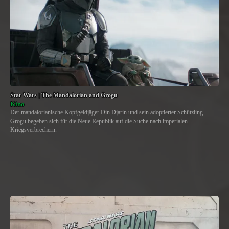
Star Wars | The Mandalorian and Grogu
Kino
Der mandalorianische Kopfgeldjäger Din Djarin und sein adoptierter Schützling
Grogu begeben sich für die Neue Republik auf die Suche nach imperialen
Kriegsverbrechern.