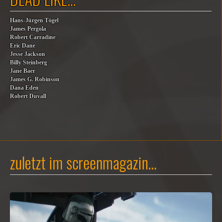
Hans-Jürgen Tögel
James Pergola
Robert Carradine
Eric Dane
Jesse Jackson
Billy Steinberg
Jane Baer
James G. Robinson
Dana Eden
Robert Duvall
zuletzt im screenmagazin…