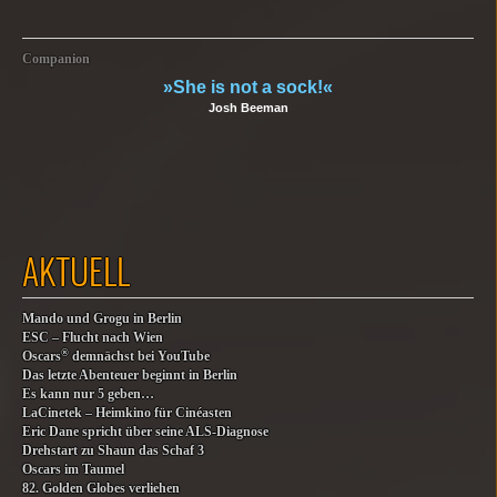
Companion
»She is not a sock!«
Josh Beeman
AKTUELL
Mando und Grogu in Berlin
ESC – Flucht nach Wien
®
Oscars
demnächst bei YouTube
Das letzte Abenteuer beginnt in Berlin
Es kann nur 5 geben…
LaCinetek – Heimkino für Cinéasten
Eric Dane spricht über seine ALS-Diagnose
Drehstart zu Shaun das Schaf 3
Oscars im Taumel
82. Golden Globes verliehen