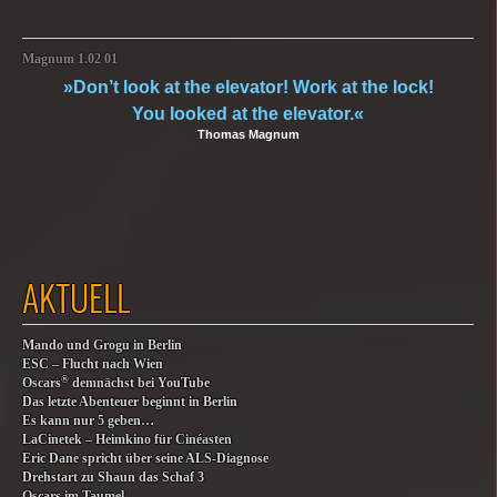
Magnum 1.02 01
»Don’t look at the elevator! Work at the lock!
You looked at the elevator.«
Thomas Magnum
AKTUELL
Mando und Grogu in Berlin
ESC – Flucht nach Wien
®
Oscars
demnächst bei YouTube
Das letzte Abenteuer beginnt in Berlin
Es kann nur 5 geben…
LaCinetek – Heimkino für Cinéasten
Eric Dane spricht über seine ALS-Diagnose
Drehstart zu Shaun das Schaf 3
Oscars im Taumel