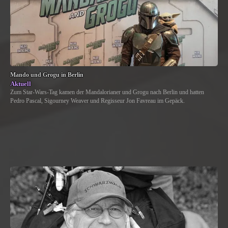
Mando und Grogu in Berlin
Aktuell
Zum Star-Wars-Tag kamen der Mandalorianer und Grogu nach Berlin und hatten
Pedro Pascal, Sigourney Weaver und Regisseur Jon Favreau im Gepäck.