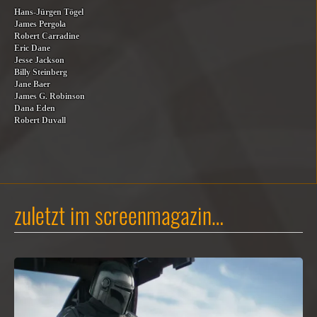
Hans-Jürgen Tögel
James Pergola
Robert Carradine
Eric Dane
Jesse Jackson
Billy Steinberg
Jane Baer
James G. Robinson
Dana Eden
Robert Duvall
zuletzt im screenmagazin…