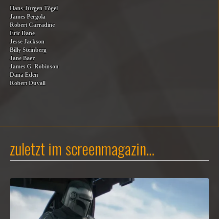
Hans-Jürgen Tögel
James Pergola
Robert Carradine
Eric Dane
Jesse Jackson
Billy Steinberg
Jane Baer
James G. Robinson
Dana Eden
Robert Duvall
zuletzt im screenmagazin…