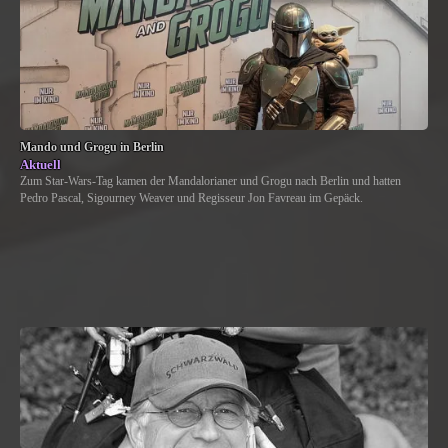
Mando und Grogu in Berlin
Aktuell
Zum Star-Wars-Tag kamen der Mandalorianer und Grogu nach Berlin und hatten
Pedro Pascal, Sigourney Weaver und Regisseur Jon Favreau im Gepäck.