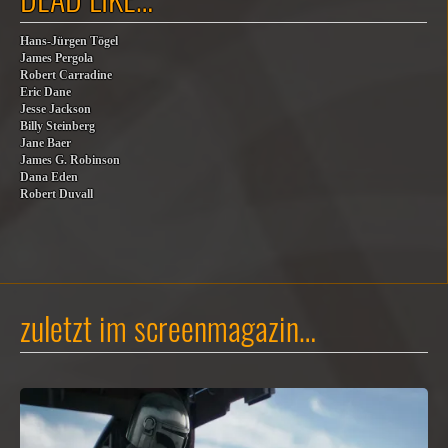
Hans-Jürgen Tögel
James Pergola
Robert Carradine
Eric Dane
Jesse Jackson
Billy Steinberg
Jane Baer
James G. Robinson
Dana Eden
Robert Duvall
zuletzt im screenmagazin…