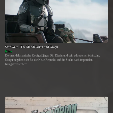
Star Wars | The Mandalorian and Grogu
Kino
Der mandalorianische Kopfgeldjäger Din Djarin und sein adoptierter Schützling
Grogu begeben sich für die Neue Republik auf die Suche nach imperialen
Kriegsverbrechern.