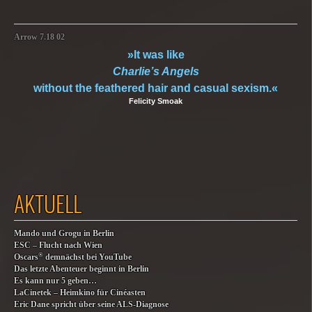
Arrow 7.18 02
»It was like
Charlie’s Angels
without the feathered hair and casual sexism.«
Felicity Smoak
AKTUELL
Mando und Grogu in Berlin
ESC – Flucht nach Wien
®
Oscars
demnächst bei YouTube
Das letzte Abenteuer beginnt in Berlin
Es kann nur 5 geben…
LaCinetek – Heimkino für Cinéasten
Eric Dane spricht über seine ALS-Diagnose