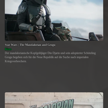
Star Wars | The Mandalorian and Grogu
Kino
Der mandalorianische Kopfgeldjäger Din Djarin und sein adoptierter Schützling
Grogu begeben sich für die Neue Republik auf die Suche nach imperialen
Kriegsverbrechern.