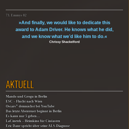
73. Emmys 02
»And finally, we would like to dedicate this
award to Adam Driver. He knows what he did,
and we know what we’d like him to do.«
Chrissy Shackelford
AKTUELL
Mando und Grogu in Berlin
ESC – Flucht nach Wien
®
Oscars
demnächst bei YouTube
Das letzte Abenteuer beginnt in Berlin
Es kann nur 5 geben…
LaCinetek – Heimkino für Cinéasten
Eric Dane spricht über seine ALS-Diagnose