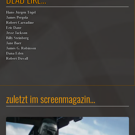
Hans-Jürgen Tögel
James Pergola
Robert Carradine
Eric Dane
Jesse Jackson
Billy Steinberg
Jane Baer
James G. Robinson
Dana Eden
Robert Duvall
zuletzt im screenmagazin…