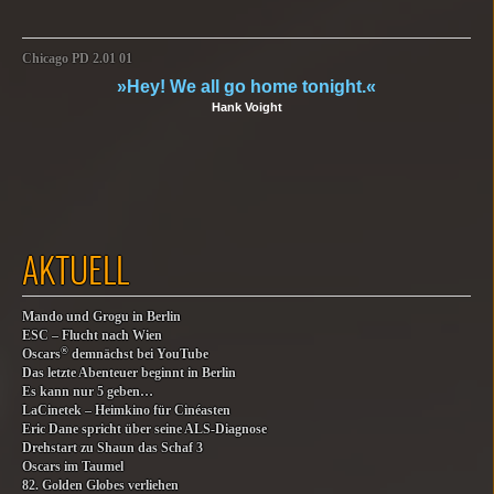
Chicago PD 2.01 01
»Hey! We all go home tonight.«
Hank Voight
AKTUELL
Mando und Grogu in Berlin
ESC – Flucht nach Wien
®
Oscars
demnächst bei YouTube
Das letzte Abenteuer beginnt in Berlin
Es kann nur 5 geben…
LaCinetek – Heimkino für Cinéasten
Eric Dane spricht über seine ALS-Diagnose
Drehstart zu Shaun das Schaf 3
Oscars im Taumel
82. Golden Globes verliehen