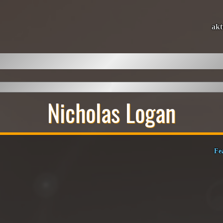
akt
Nicholas Logan
Fe