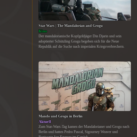
Star Wars | The Mandalorian and Grogu
Kino
Der mandalorianische Kopfgeldjäger Din Djarin und sein
adoptierter Schützling Grogu begeben sich für die Neue
Republik auf die Suche nach imperialen Kriegsverbrechern.
Mando und Grogu in Berlin
Aktuell
Zum Star-Wars-Tag kamen der Mandalorianer und Grogu nach
Berlin und hatten Pedro Pascal, Sigourney Weaver und