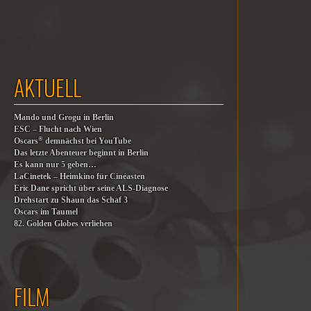
AKTUELL
Mando und Grogu in Berlin
ESC – Flucht nach Wien
®
Oscars
demnächst bei YouTube
Das letzte Abenteuer beginnt in Berlin
Es kann nur 5 geben…
LaCinetek – Heimkino für Cinéasten
Eric Dane spricht über seine ALS-Diagnose
Drehstart zu Shaun das Schaf 3
Oscars im Taumel
82. Golden Globes verliehen
FILM