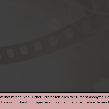
nternet keinen Sinn. Daher verarbeiten auch wir zumeist anonyme D
n Datenschutzbestimmungen lesen. Standardmäßig sind alle externen Di