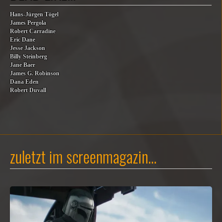
Hans-Jürgen Tögel
James Pergola
Robert Carradine
Eric Dane
Jesse Jackson
Billy Steinberg
Jane Baer
James G. Robinson
Dana Eden
Robert Duvall
zuletzt im screenmagazin…