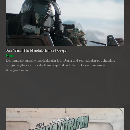
Star Wars | The Mandalorian and Grogu
Kino
Der mandalorianische Kopfgeldjäger Din Djarin und sein adoptierter Schützling
Grogu begeben sich für die Neue Republik auf die Suche nach imperialen
Kriegsverbrechern.