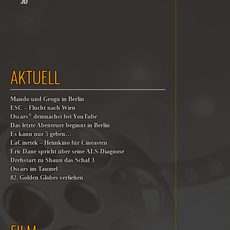
JD
AKTUELL
Mando und Grogu in Berlin
ESC – Flucht nach Wien
®
Oscars
demnächst bei YouTube
Das letzte Abenteuer beginnt in Berlin
Es kann nur 5 geben…
LaCinetek – Heimkino für Cinéasten
Eric Dane spricht über seine ALS-Diagnose
Drehstart zu Shaun das Schaf 3
Oscars im Taumel
82. Golden Globes verliehen