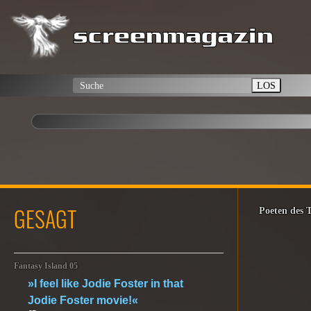
LOS
GESAGT
Poeten des 
Fantasy Island 05
»I feel like Jodie Foster in that
Jodie Foster movie!«