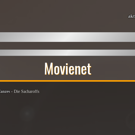
akt
Movienet
Tanzes
- Die Sacharoffs