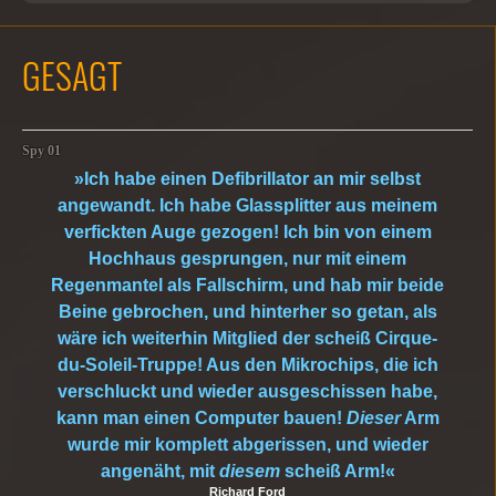
GESAGT
Spy 01
»Ich habe einen Defibrillator an mir selbst
angewandt. Ich habe Glassplitter aus meinem
verfickten Auge gezogen! Ich bin von einem
Hochhaus gesprungen, nur mit einem
Regenmantel als Fallschirm, und hab mir beide
Beine gebrochen, und hinterher so getan, als
wäre ich weiterhin Mitglied der scheiß Cirque-
du-Soleil-Truppe! Aus den Mikrochips, die ich
verschluckt und wieder ausgeschissen habe,
kann man einen Computer bauen!
Dieser
Arm
wurde mir komplett abgerissen, und wieder
angenäht, mit
diesem
scheiß Arm!«
Richard Ford