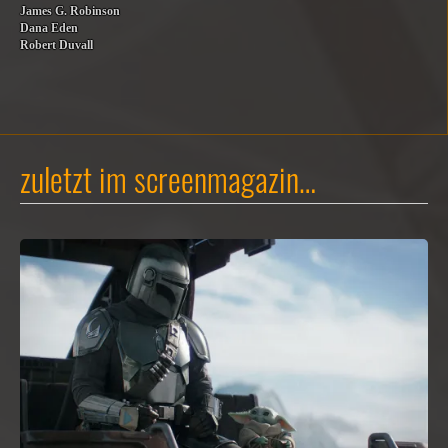
James G. Robinson
Dana Eden
Robert Duvall
zuletzt im screenmagazin…