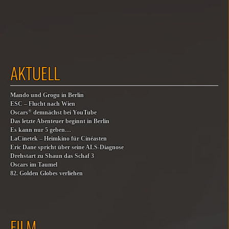
AKTUELL
Mando und Grogu in Berlin
ESC – Flucht nach Wien
®
Oscars
demnächst bei YouTube
Das letzte Abenteuer beginnt in Berlin
Es kann nur 5 geben…
LaCinetek – Heimkino für Cinéasten
Eric Dane spricht über seine ALS-Diagnose
Drehstart zu Shaun das Schaf 3
Oscars im Taumel
82. Golden Globes verliehen
FILM