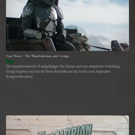
Star Wars | The Mandalorian and Grogu
Kino
Der mandalorianische Kopfgeldjäger Din Djarin und sein adoptierter Schützling
Grogu begeben sich für die Neue Republik auf die Suche nach imperialen
Kriegsverbrechern.