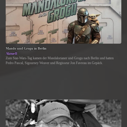
Mando und Grogu in Berlin
Aktuell
Zum Star-Wars-Tag kamen der Mandalorianer und Grogu nach Berlin und hatten
Pedro Pascal, Sigourney Weaver und Regisseur Jon Favreau im Gepäck.