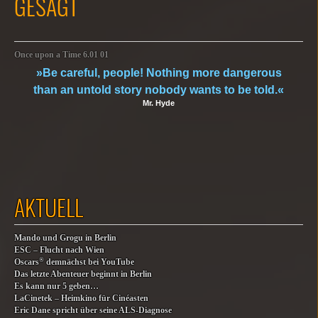
GESAGT
Once upon a Time 6.01 01
»Be careful, people! Nothing more dangerous
than an untold story nobody wants to be told.«
Mr. Hyde
AKTUELL
Mando und Grogu in Berlin
ESC – Flucht nach Wien
®
Oscars
demnächst bei YouTube
Das letzte Abenteuer beginnt in Berlin
Es kann nur 5 geben…
LaCinetek – Heimkino für Cinéasten
Eric Dane spricht über seine ALS-Diagnose