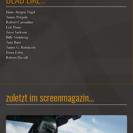
Hans-Jürgen Tögel
James Pergola
Robert Carradine
Eric Dane
Jesse Jackson
Billy Steinberg
Jane Baer
James G. Robinson
Dana Eden
Robert Duvall
zuletzt im screenmagazin…