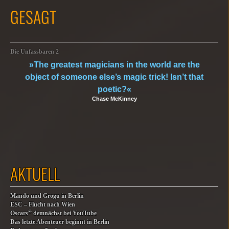
GESAGT
Die Unfassbaren 2
»The greatest magicians in the world are the
object of someone else’s magic trick! Isn’t that
poetic?«
Chase McKinney
AKTUELL
Mando und Grogu in Berlin
ESC – Flucht nach Wien
®
Oscars
demnächst bei YouTube
Das letzte Abenteuer beginnt in Berlin