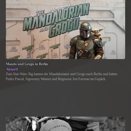
Mando und Grogu in Berlin
Aktuell
Zum Star-Wars-Tag kamen der Mandalorianer und Grogu nach Berlin und hatten
Pedro Pascal, Sigourney Weaver und Regisseur Jon Favreau im Gepäck.