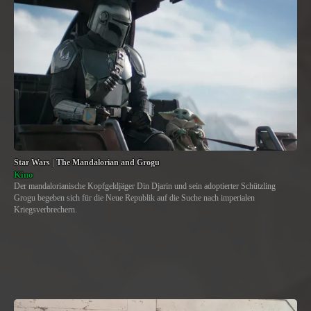
Star Wars | The Mandalorian and Grogu
Kino
Der mandalorianische Kopfgeldjäger Din Djarin und sein adoptierter Schützling
Grogu begeben sich für die Neue Republik auf die Suche nach imperialen
Kriegsverbrechern.