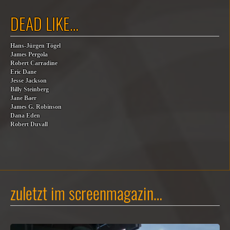
DEAD LIKE…
Hans-Jürgen Tögel
James Pergola
Robert Carradine
Eric Dane
Jesse Jackson
Billy Steinberg
Jane Baer
James G. Robinson
Dana Eden
Robert Duvall
zuletzt im screenmagazin…