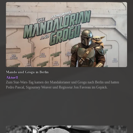
Mando und Grogu in Berlin
Aktuell
Zum Star-Wars-Tag kamen der Mandalorianer und Grogu nach Berlin und hatten
Pedro Pascal, Sigourney Weaver und Regisseur Jon Favreau im Gepäck.