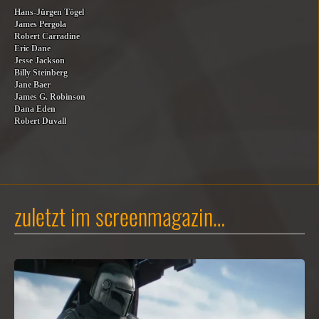
Hans-Jürgen Tögel
James Pergola
Robert Carradine
Eric Dane
Jesse Jackson
Billy Steinberg
Jane Baer
James G. Robinson
Dana Eden
Robert Duvall
zuletzt im screenmagazin…