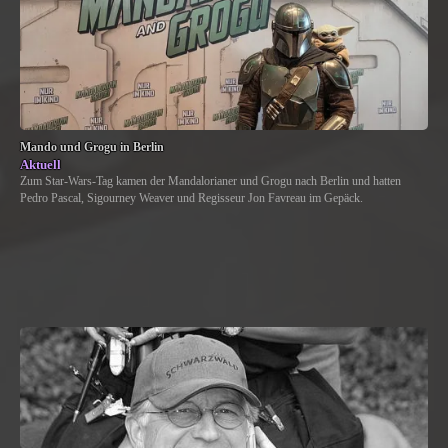
Mando und Grogu in Berlin
Aktuell
Zum Star-Wars-Tag kamen der Mandalorianer und Grogu nach Berlin und hatten
Pedro Pascal, Sigourney Weaver und Regisseur Jon Favreau im Gepäck.