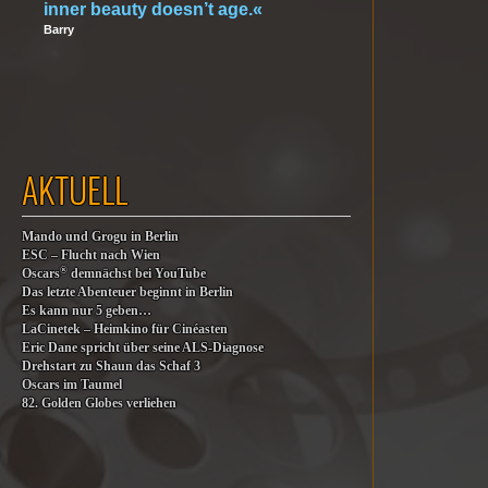
inner beauty doesn’t age.«
Barry
AKTUELL
Mando und Grogu in Berlin
ESC – Flucht nach Wien
®
Oscars
demnächst bei YouTube
Das letzte Abenteuer beginnt in Berlin
Es kann nur 5 geben…
LaCinetek – Heimkino für Cinéasten
Eric Dane spricht über seine ALS-Diagnose
Drehstart zu Shaun das Schaf 3
Oscars im Taumel
82. Golden Globes verliehen