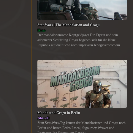
Star Wars | The Mandalorian and Grogu
Kino
Der mandalorianische Kopfgeldjäger Din Djarin und sein
adoptierter Schützling Grogu begeben sich für die Neue
Republik auf die Suche nach imperialen Kriegsverbrechern.
Mando und Grogu in Berlin
Aktuell
Zum Star-Wars-Tag kamen der Mandalorianer und Grogu nach
Berlin und hatten Pedro Pascal, Sigourney Weaver und