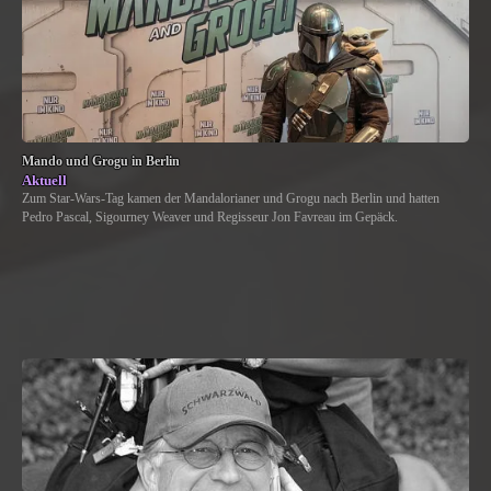
Mando und Grogu in Berlin
Aktuell
Zum Star-Wars-Tag kamen der Mandalorianer und Grogu nach Berlin und hatten
Pedro Pascal, Sigourney Weaver und Regisseur Jon Favreau im Gepäck.