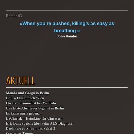
Rambo 03
»When you’re pushed, killing’s as easy as
breathing.«
John Rambo
AKTUELL
Mando und Grogu in Berlin
ESC – Flucht nach Wien
®
Oscars
demnächst bei YouTube
Das letzte Abenteuer beginnt in Berlin
Es kann nur 5 geben…
LaCinetek – Heimkino für Cinéasten
Eric Dane spricht über seine ALS-Diagnose
Drehstart zu Shaun das Schaf 3
Oscars im Taumel