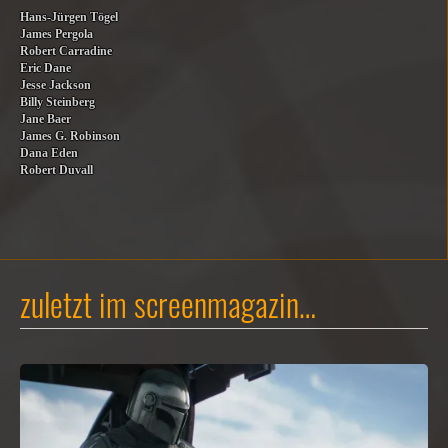
Hans-Jürgen Tögel
James Pergola
Robert Carradine
Eric Dane
Jesse Jackson
Billy Steinberg
Jane Baer
James G. Robinson
Dana Eden
Robert Duvall
zuletzt im screenmagazin…