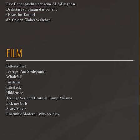
Eric Dane spricht über seine ALS-Diagnose
Drehstart zu Shaun das Schaf 3
Oscars im Taumel
82. Golden Globes verliehen
FILM
Bitteres Fest
Ice Age | Am Siedepunkt
Whalefall
Insekten
LifeHack
Hiddensee
Teenage Sex and Death at Camp Miasma
Pick me Girls
Scary Movie
Ensemble Modern | Why we play