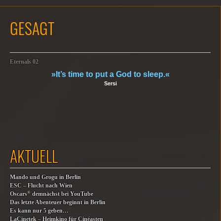
GESAGT
Eternals 02
»It’s time to put a God to sleep.«
Sersi
AKTUELL
Mando und Grogu in Berlin
ESC – Flucht nach Wien
®
Oscars
demnächst bei YouTube
Das letzte Abenteuer beginnt in Berlin
Es kann nur 5 geben…
LaCinetek – Heimkino für Cinéasten