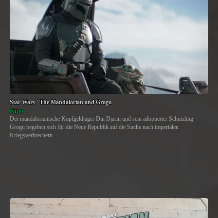
Star Wars | The Mandalorian and Grogu
Kino
Der mandalorianische Kopfgeldjäger Din Djarin und sein adoptierter Schützling
Grogu begeben sich für die Neue Republik auf die Suche nach imperialen
Kriegsverbrechern.