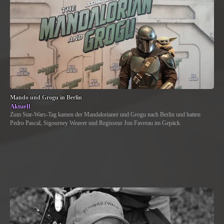
Mando und Grogu in Berlin
Aktuell
Zum Star-Wars-Tag kamen der Mandalorianer und Grogu nach Berlin und hatten
Pedro Pascal, Sigourney Weaver und Regisseur Jon Favreau im Gepäck.