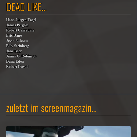
DEAD LIKE…
Hans-Jürgen Tögel
James Pergola
Robert Carradine
Eric Dane
Jesse Jackson
Billy Steinberg
Jane Baer
James G. Robinson
Dana Eden
Robert Duvall
zuletzt im screenmagazin…