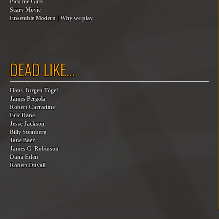
Pick me Girls
Scary Movie
Ensemble Modern | Why we play
DEAD LIKE…
Hans-Jürgen Tögel
James Pergola
Robert Carradine
Eric Dane
Jesse Jackson
Billy Steinberg
Jane Baer
James G. Robinson
Dana Eden
Robert Duvall