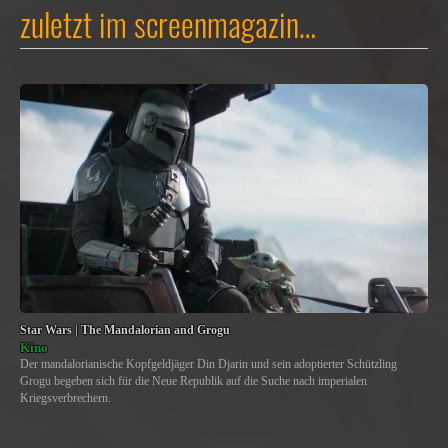
zuletzt im screenmagazin…
Star Wars | The Mandalorian and Grogu
Kino
Der mandalorianische Kopfgeldjäger Din Djarin und sein adoptierter Schützling
Grogu begeben sich für die Neue Republik auf die Suche nach imperialen
Kriegsverbrechern.