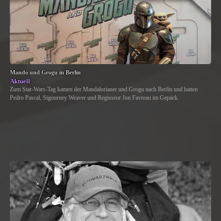
Mando und Grogu in Berlin
Aktuell
Zum Star-Wars-Tag kamen der Mandalorianer und Grogu nach Berlin und hatten
Pedro Pascal, Sigourney Weaver und Regisseur Jon Favreau im Gepäck.