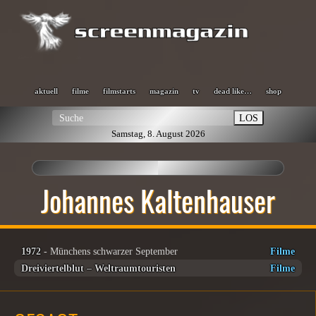
aktuell
filme
filmstarts
magazin
tv
dead like…
shop
LOS
Samstag, 8. August 2026
Johannes Kaltenhauser
1972
- Münchens schwarzer September
Filme
Dreiviertelblut – Weltraumtouristen
Filme