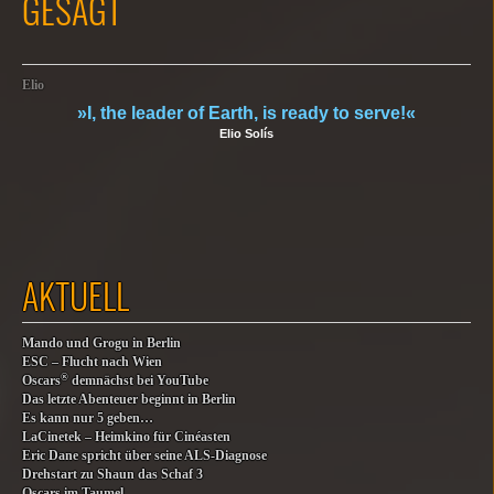
GESAGT
Elio
»I, the leader of Earth, is ready to serve!«
Elio Solís
AKTUELL
Mando und Grogu in Berlin
ESC – Flucht nach Wien
®
Oscars
demnächst bei YouTube
Das letzte Abenteuer beginnt in Berlin
Es kann nur 5 geben…
LaCinetek – Heimkino für Cinéasten
Eric Dane spricht über seine ALS-Diagnose
Drehstart zu Shaun das Schaf 3
Oscars im Taumel