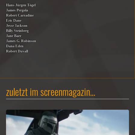
Hans-Jürgen Tögel
James Pergola
Robert Carradine
Eric Dane
Jesse Jackson
Billy Steinberg
Jane Baer
James G. Robinson
Dana Eden
Robert Duvall
zuletzt im screenmagazin…