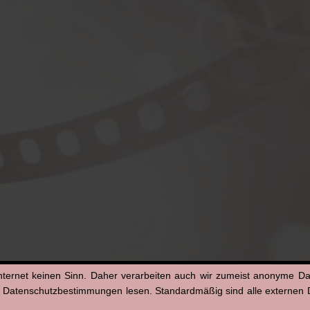
nternet keinen Sinn. Daher verarbeiten auch wir zumeist anonyme D
n Datenschutzbestimmungen lesen. Standardmäßig sind alle externen Di