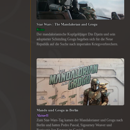
Star Wars | The Mandalorian and Grogu
Kino
Der mandalorianische Kopfgeldjäger Din Djarin und sein
adoptierter Schützling Grogu begeben sich für die Neue
Republik auf die Suche nach imperialen Kriegsverbrechern.
Mando und Grogu in Berlin
Aktuell
Zum Star-Wars-Tag kamen der Mandalorianer und Grogu nach
Berlin und hatten Pedro Pascal, Sigourney Weaver und