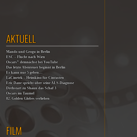
AKTUELL
Mando und Grogu in Berlin
ESC – Flucht nach Wien
®
Oscars
demnächst bei YouTube
Das letzte Abenteuer beginnt in Berlin
Es kann nur 5 geben…
LaCinetek – Heimkino für Cinéasten
Eric Dane spricht über seine ALS-Diagnose
Drehstart zu Shaun das Schaf 3
Oscars im Taumel
82. Golden Globes verliehen
FILM