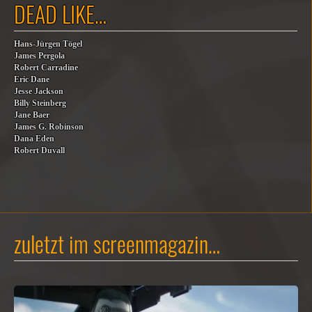
DEAD LIKE…
Hans-Jürgen Tögel
James Pergola
Robert Carradine
Eric Dane
Jesse Jackson
Billy Steinberg
Jane Baer
James G. Robinson
Dana Eden
Robert Duvall
zuletzt im screenmagazin…