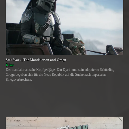
Star Wars | The Mandalorian and Grogu
Kino
Der mandalorianische Kopfgeldjäger Din Djarin und sein adoptierter Schützling
Grogu begeben sich für die Neue Republik auf die Suche nach imperialen
Kriegsverbrechern.