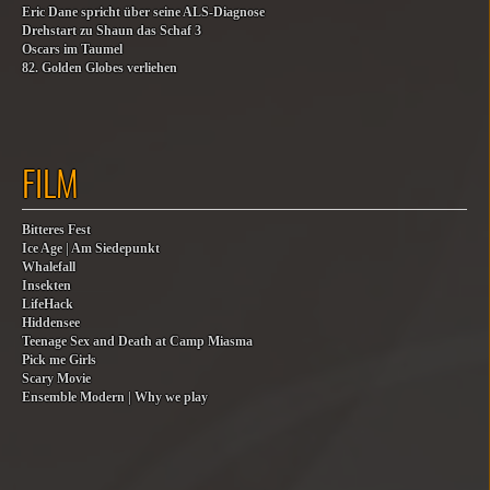
Eric Dane spricht über seine ALS-Diagnose
Drehstart zu Shaun das Schaf 3
Oscars im Taumel
82. Golden Globes verliehen
FILM
Bitteres Fest
Ice Age | Am Siedepunkt
Whalefall
Insekten
LifeHack
Hiddensee
Teenage Sex and Death at Camp Miasma
Pick me Girls
Scary Movie
Ensemble Modern | Why we play