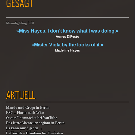
GESAGT
Moonlighting 5.08
»Miss Hayes, I don’t know what I was doing.«
Agnes DiPesto
»Mister Viola by the looks of it.«
Madeline Hayes
AKTUELL
Mando und Grogu in Berlin
ESC – Flucht nach Wien
®
Oscars
demnächst bei YouTube
Das letzte Abenteuer beginnt in Berlin
Es kann nur 5 geben…
LaCinetek – Heimkino für Cinéasten