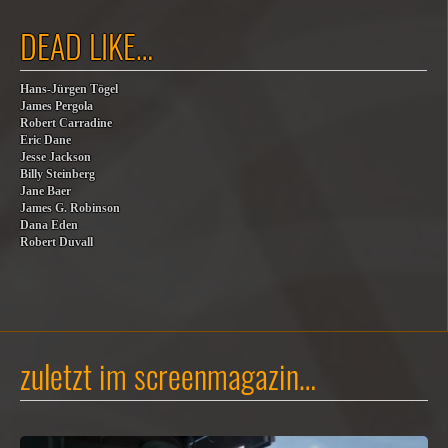
DEAD LIKE…
Hans-Jürgen Tögel
James Pergola
Robert Carradine
Eric Dane
Jesse Jackson
Billy Steinberg
Jane Baer
James G. Robinson
Dana Eden
Robert Duvall
zuletzt im screenmagazin…