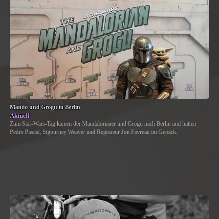
Mando und Grogu in Berlin
Aktuell
Zum Star-Wars-Tag kamen der Mandalorianer und Grogu nach Berlin und hatten
Pedro Pascal, Sigourney Weaver und Regisseur Jon Favreau im Gepäck.