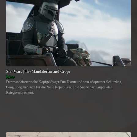
Star Wars | The Mandalorian and Grogu
Kino
Der mandalorianische Kopfgeldjäger Din Djarin und sein adoptierter Schützling
Grogu begeben sich für die Neue Republik auf die Suche nach imperialen
Kriegsverbrechern.