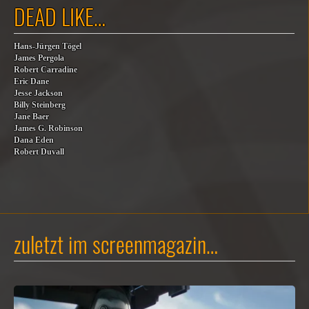
DEAD LIKE…
Hans-Jürgen Tögel
James Pergola
Robert Carradine
Eric Dane
Jesse Jackson
Billy Steinberg
Jane Baer
James G. Robinson
Dana Eden
Robert Duvall
zuletzt im screenmagazin…