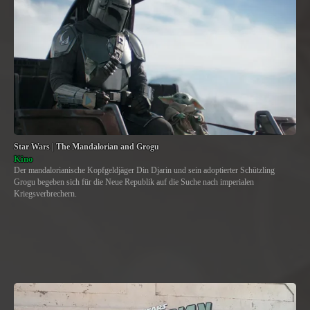
Star Wars | The Mandalorian and Grogu
Kino
Der mandalorianische Kopfgeldjäger Din Djarin und sein adoptierter Schützling
Grogu begeben sich für die Neue Republik auf die Suche nach imperialen
Kriegsverbrechern.