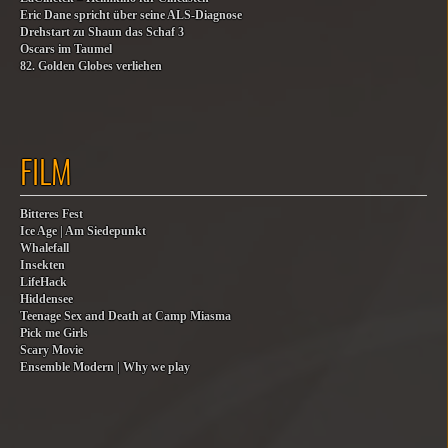
Eric Dane spricht über seine ALS-Diagnose
Drehstart zu Shaun das Schaf 3
Oscars im Taumel
82. Golden Globes verliehen
FILM
Bitteres Fest
Ice Age | Am Siedepunkt
Whalefall
Insekten
LifeHack
Hiddensee
Teenage Sex and Death at Camp Miasma
Pick me Girls
Scary Movie
Ensemble Modern | Why we play