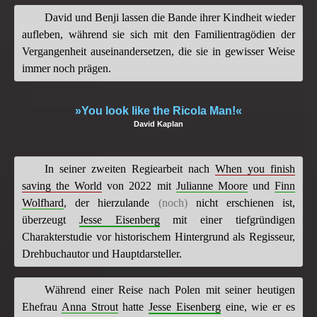
David und Benji lassen die Bande ihrer Kindheit wieder
aufleben, während sie sich mit den Familientragödien der
Vergangenheit auseinandersetzen, die sie in gewisser Weise
immer noch prägen.
»You look like the Ricola Man!«
David Kaplan
In seiner zweiten Regiearbeit nach
When you finish
saving the World
von 2022 mit
Julianne Moore
und
Finn
Wolfhard
, der hierzulande
(noch)
nicht erschienen ist,
überzeugt
Jesse Eisenberg
mit einer tiefgründigen
Charakterstudie vor historischem Hintergrund als Regisseur,
Drehbuchautor und Hauptdarsteller.
Während einer Reise nach Polen mit seiner heutigen
Ehefrau
Anna Strout
hatte
Jesse Eisenberg
eine, wie er es