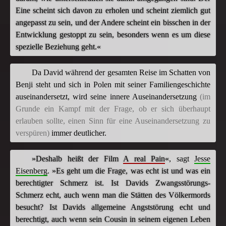
Eine scheint sich davon zu erholen und scheint ziemlich gut
angepasst zu sein, und der Andere scheint ein bisschen in der
Entwicklung gestoppt zu sein, besonders wenn es um diese
spezielle Beziehung geht.«
Da David während der gesamten Reise im Schatten von
Benji steht und sich in Polen mit seiner Familiengeschichte
auseinandersetzt, wird seine innere Auseinandersetzung
(im
Grunde ein Kampf mit der Frage, ob er sich überhaupt
erlauben sollte, einen Sinn für eine Auseinandersetzung zu
verspüren)
immer deutlicher.
»Deshalb heißt der Film
A real Pain
«
, sagt
Jesse
Eisenberg
.
»Es geht um die Frage, was echt ist und was ein
berechtigter Schmerz ist. Ist Davids Zwangsstörungs-
Schmerz echt, auch wenn man die Stätten des Völkermords
besucht? Ist Davids allgemeine Angststörung echt und
berechtigt, auch wenn sein Cousin in seinem eigenen Leben