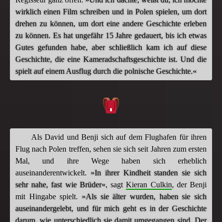
wirklich einen Film schreiben und in Polen spielen, um dort
drehen zu können, um dort eine andere Geschichte erleben
zu können. Es hat ungefähr 15 Jahre gedauert, bis ich etwas
Gutes gefunden habe, aber schließlich kam ich auf diese
Geschichte, die eine Kameradschaftsgeschichte ist. Und die
spielt auf einem Ausflug durch die polnische Geschichte.«
Als David und Benji sich auf dem Flughafen für ihren
Flug nach Polen treffen, sehen sie sich seit Jahren zum ersten
Mal, und ihre Wege haben sich erheblich
auseinanderentwickelt.
»In ihrer Kindheit standen sie sich
sehr nahe, fast wie Brüder«
, sagt
Kieran Culkin
, der Benji
mit Hingabe spielt.
»Als sie älter wurden, haben sie sich
auseinandergelebt, und für mich geht es in der Geschichte
darum, wie unterschiedlich sie damit umgegangen sind. Der