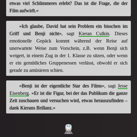
etwas viel Schlimmeres erlebt? Das ist die Frage, die der
Film aufwirft.«
»Ich glaube, David hat sein Problem ein bisschen im
Griff und Benji nicht«
, sagt
Kieran Culkin
. Dieses
emotionelle Gepäck kommt während der Reise auf
unerwartete Weise zum Vorschein, z.B. wenn Benji sich
weigert, in einem Zug in der 1. Klasse zu sitzen, oder wenn
er ein gemütliches Gruppenessen verlässt, obwohl er sich
gerade zu amüsieren schien.
»Benji ist der eigentliche Star des Films«
, sagt
Jesse
Eisenberg
.
»Er ist die Figur, bei der das Publikum die ganze
Zeit zuschauen und versuchen wird, etwas herauszufinden –
dank Kierans Brillanz.«