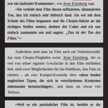
wie ein laufender Kommentar«
, wie
Jesse Eisenberg
sagt.
»Sie verleiht dem Film diesen raffinierten, distanzierten
Ton, den ich einfach sehr hilfreich fand. Als wir mit dem
Schnitt des Films begannen und die Chopin-Stücke an die
richtigen Stellen setzten, drehten der Cutter und ich uns
einfach zueinander um und sagten:
„Das ist der Ton des
Films.“
«
Außerdem sieht man im Film auch ein Verkehrsschild,
das zum Chopin-Flughafen weist.
Jesse Eisenberg
, der so
viel von seiner eigenen Geschichte in den Film einfließen
ließ, sieht zwei Möglichkeiten für das Publikum, den Film zu
erleben – als eine Kumpel-Komödie über
»diese beiden
ungleichen Typen, die sich in verschiedenen Kontexten
miteinander herumschlagen«
, und dann als etwas viel
Tieferes.
»Weil es ein persönlicher Film ist, berührt er die