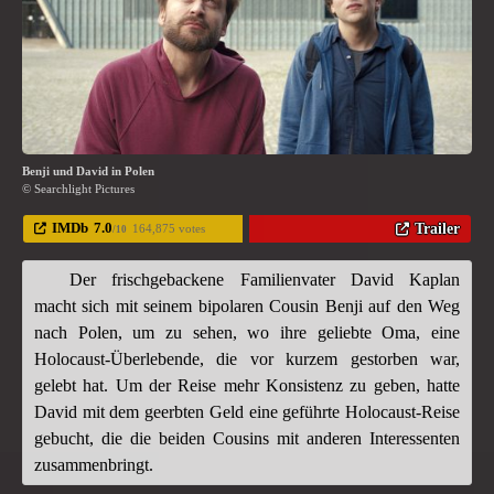
Benji und David in Polen
© Searchlight Pictures
IMDb
7.0
Trailer
164,875 votes
/10
Der frischgebackene Familienvater David Kaplan
macht sich mit seinem bipolaren Cousin Benji auf den Weg
nach Polen, um zu sehen, wo ihre geliebte Oma, eine
Holocaust-Überlebende, die vor kurzem gestorben war,
gelebt hat. Um der Reise mehr Konsistenz zu geben, hatte
David mit dem geerbten Geld eine geführte Holocaust-Reise
gebucht, die die beiden Cousins mit anderen Interessenten
zusammenbringt.