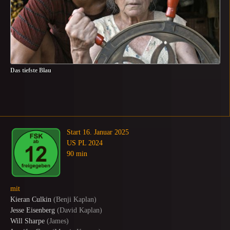
Das tiefste Blau
Start 16. Januar 2025
US PL 2024
90 min
mit
Kieran Culkin
(
Benji Kaplan
)
Jesse Eisenberg
(
David Kaplan
)
Will Sharpe
(
James
)