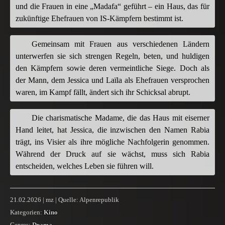
und die Frauen in eine „Madafa“ geführt – ein Haus, das für
zukünftige Ehefrauen von IS-Kämpfern bestimmt ist.
Gemeinsam mit Frauen aus verschiedenen Ländern
unterwerfen sie sich strengen Regeln, beten, und huldigen
den Kämpfern sowie deren vermeintliche Siege. Doch als
der Mann, dem Jessica und Laïla als Ehefrauen versprochen
waren, im Kampf fällt, ändert sich ihr Schicksal abrupt.
Die charismatische Madame, die das Haus mit eiserner
Hand leitet, hat Jessica, die inzwischen den Namen Rabia
trägt, ins Visier als ihre mögliche Nachfolgerin genommen.
Während der Druck auf sie wächst, muss sich Rabia
entscheiden, welches Leben sie führen will.
21.02.2026 | mz | Quelle: Alpenrepublik
Kategorien:
Kino
Genres:
Drama