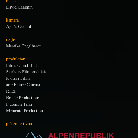
musik
David Chalmin
kamera
Agnès Godard
regie
Mareike Engelhardt
produktion
Films Grand Huit
Starhaus Filmproduktion
Kwassa Films
arte France Cinéma
RTBF
Beside Productions
F comme Film
Memento Production
präsentiert von