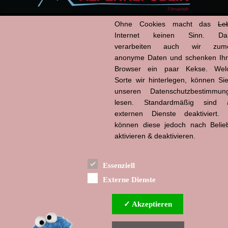
Ohne Cookies macht das
Le
Internet keinen Sinn. Da
info
Anzeige
*
verarbeiten auch wir zume
Hier ansehen:
anonyme Daten und schenken Ih
Browser ein paar Kekse. Wel
Kino
Sorte wir hinterlegen, können Sie
unseren Datenschutzbestimmun
lesen. Standardmäßig sind a
externen Dienste deaktiviert. 
Powered by
können diese jedoch nach Belie
aktivieren & deaktivieren.
Essenziell
Externe Dienste
✓ Akzeptieren