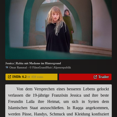
Jessica | Rabia mit Madame im Hintergrund
Omar Rammal - © FilmsGrandHuit | Alpenrepublik
IMDb
6.2
Trailer
459 votes
/10
Von dem Versprechen eines besseren Lebens gelockt
verlassen die 19-jährige Französin Jessica und ihre beste
Freundin Laïla ihre Heimat, um sich in Syrien dem
Islamischen Staat anzuschließen. In Raqqa angekommen,
werden Pässe, Handys, Schmuck und Kleidung konfisziert