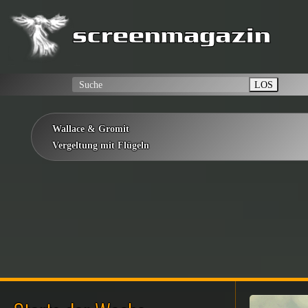
LOS
Wallace & Gromit
Vergeltung mit Flügeln