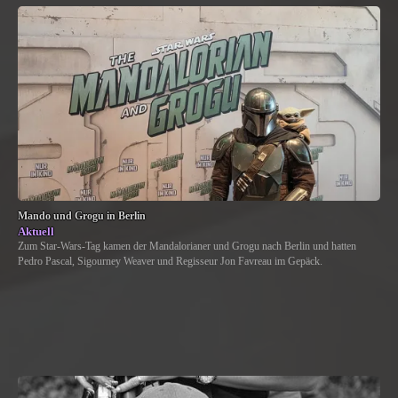
Mando und Grogu in Berlin
Aktuell
Zum Star-Wars-Tag kamen der Mandalorianer und Grogu nach Berlin und hatten
Pedro Pascal, Sigourney Weaver und Regisseur Jon Favreau im Gepäck.