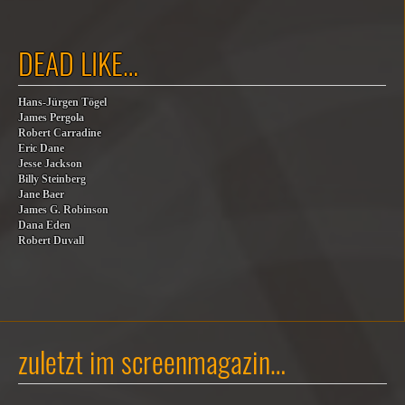
DEAD LIKE…
Hans-Jürgen Tögel
James Pergola
Robert Carradine
Eric Dane
Jesse Jackson
Billy Steinberg
Jane Baer
James G. Robinson
Dana Eden
Robert Duvall
zuletzt im screenmagazin…