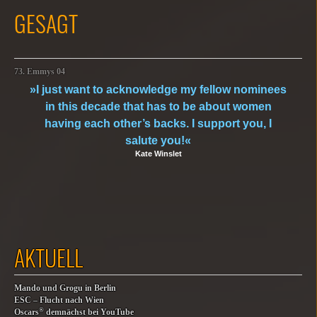
GESAGT
73. Emmys 04
»I just want to acknowledge my fellow nominees
in this decade that has to be about women
having each other’s backs. I support you, I
salute you!«
Kate Winslet
AKTUELL
Mando und Grogu in Berlin
ESC – Flucht nach Wien
®
Oscars
demnächst bei YouTube