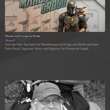
Mando und Grogu in Berlin
Aktuell
Zum Star-Wars-Tag kamen der Mandalorianer und Grogu nach Berlin und hatten
Pedro Pascal, Sigourney Weaver und Regisseur Jon Favreau im Gepäck.