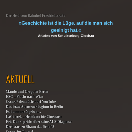
Der Held vom Bahnhof Friedrichstraße
»Geschichte ist die Lüge, auf die man sich
geeinigt hat.«
Ariadne von Schulzenburg-Glochau
AKTUELL
Mando und Grogu in Berlin
ESC – Flucht nach Wien
®
Oscars
demnächst bei YouTube
Das letzte Abenteuer beginnt in Berlin
Es kann nur 5 geben…
LaCinetek – Heimkino für Cinéasten
Eric Dane spricht über seine ALS-Diagnose
Drehstart zu Shaun das Schaf 3
Oscars im Taumel