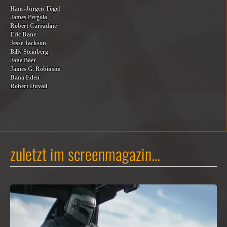
Hans-Jürgen Tögel
James Pergola
Robert Carradine
Eric Dane
Jesse Jackson
Billy Steinberg
Jane Baer
James G. Robinson
Dana Eden
Robert Duvall
zuletzt im screenmagazin…