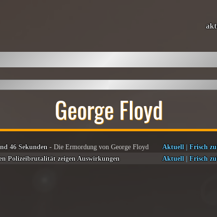
akt
George Floyd
und 46 Sekunden
- Die Ermordung von George Floyd
Aktuell
|
Frisch zu
en Polizeibrutalität zeigen Auswirkungen
Aktuell
|
Frisch zu