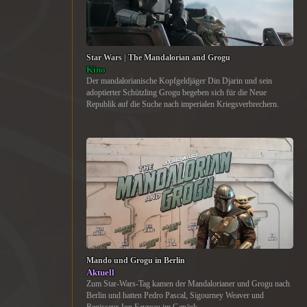
Star Wars | The Mandalorian and Grogu
Kino
Der mandalorianische Kopfgeldjäger Din Djarin und sein
adoptierter Schützling Grogu begeben sich für die Neue
Republik auf die Suche nach imperialen Kriegsverbrechern.
Mando und Grogu in Berlin
Aktuell
Zum Star-Wars-Tag kamen der Mandalorianer und Grogu nach
Berlin und hatten Pedro Pascal, Sigourney Weaver und