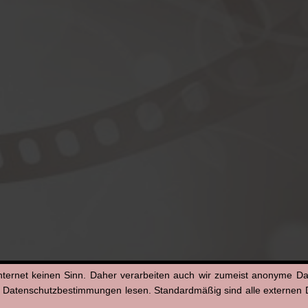
nternet keinen Sinn. Daher verarbeiten auch wir zumeist anonyme D
n Datenschutzbestimmungen lesen. Standardmäßig sind alle externen Di