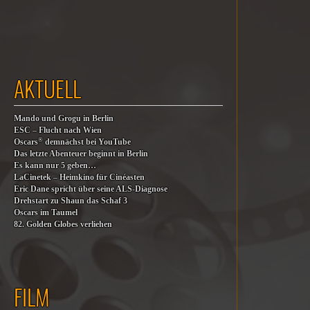
AKTUELL
Mando und Grogu in Berlin
ESC – Flucht nach Wien
®
Oscars
demnächst bei YouTube
Das letzte Abenteuer beginnt in Berlin
Es kann nur 5 geben…
LaCinetek – Heimkino für Cinéasten
Eric Dane spricht über seine ALS-Diagnose
Drehstart zu Shaun das Schaf 3
Oscars im Taumel
82. Golden Globes verliehen
FILM